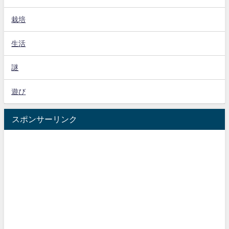
栽培
生活
謎
遊び
スポンサーリンク