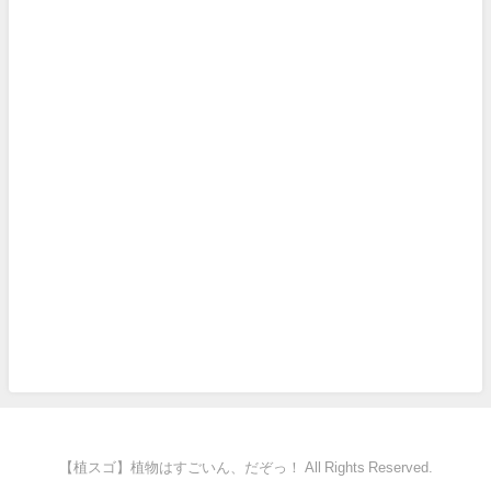
【植スゴ】植物はすごいん、だぞっ！ All Rights Reserved.