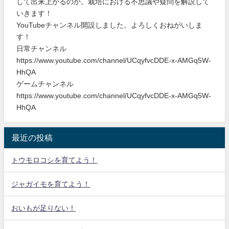
して出来上がるのか。栽培における不思議や疑問を解説して
いきます！
YouTubeチャンネル開設しました。よろしくおねがいしま
す！
日常チャンネル
https://www.youtube.com/channel/UCqyfvcDDE-x-AMGq5W-
HhQA
ゲームチャンネル
https://www.youtube.com/channel/UCqyfvcDDE-x-AMGq5W-
HhQA
最近の投稿
トウモロコシを育てよう！
ジャガイモを育てよう！
おいもが足りない！