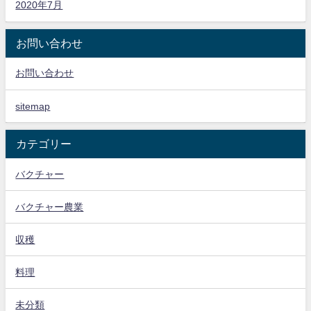
2020年7月
お問い合わせ
お問い合わせ
sitemap
カテゴリー
バクチャー
バクチャー農業
収穫
料理
未分類