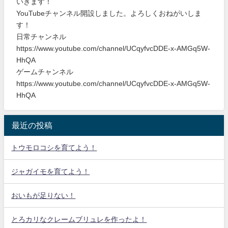
いきます！
YouTubeチャンネル開設しました。よろしくおねがいしま
す！
日常チャンネル
https://www.youtube.com/channel/UCqyfvcDDE-x-AMGq5W-
HhQA
ゲームチャンネル
https://www.youtube.com/channel/UCqyfvcDDE-x-AMGq5W-
HhQA
最近の投稿
トウモロコシを育てよう！
ジャガイモを育てよう！
おいもが足りない！
とろカリなクレームブリュレを作ったよ！