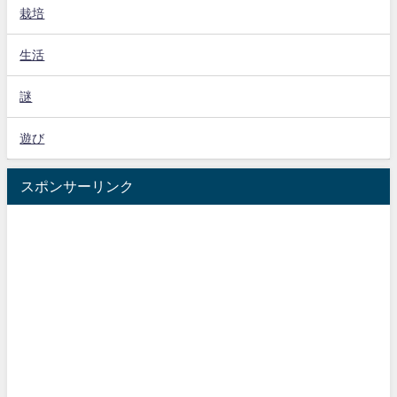
栽培
生活
謎
遊び
スポンサーリンク