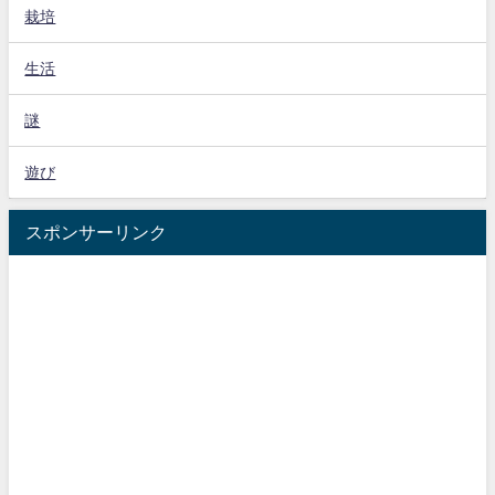
栽培
生活
謎
遊び
スポンサーリンク