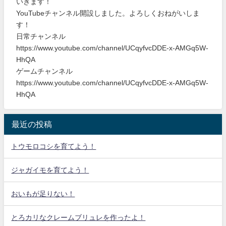
いきます！
YouTubeチャンネル開設しました。よろしくおねがいしま
す！
日常チャンネル
https://www.youtube.com/channel/UCqyfvcDDE-x-AMGq5W-
HhQA
ゲームチャンネル
https://www.youtube.com/channel/UCqyfvcDDE-x-AMGq5W-
HhQA
最近の投稿
トウモロコシを育てよう！
ジャガイモを育てよう！
おいもが足りない！
とろカリなクレームブリュレを作ったよ！