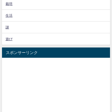
栽培
生活
謎
遊び
スポンサーリンク