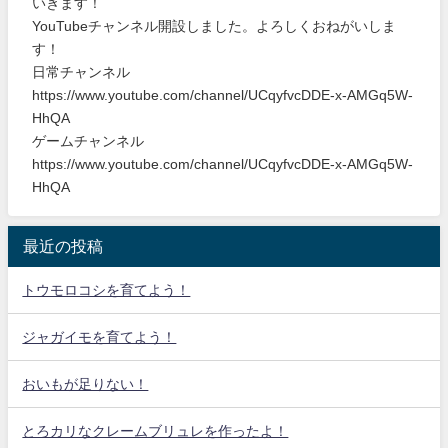
いきます！
YouTubeチャンネル開設しました。よろしくおねがいしま
す！
日常チャンネル
https://www.youtube.com/channel/UCqyfvcDDE-x-AMGq5W-
HhQA
ゲームチャンネル
https://www.youtube.com/channel/UCqyfvcDDE-x-AMGq5W-
HhQA
最近の投稿
トウモロコシを育てよう！
ジャガイモを育てよう！
おいもが足りない！
とろカリなクレームブリュレを作ったよ！