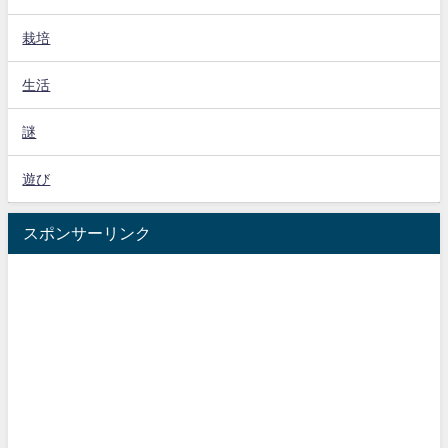
栽培
生活
謎
遊び
スポンサーリンク