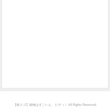
【植スゴ】植物はすごいん、だぞっ！ All Rights Reserved.