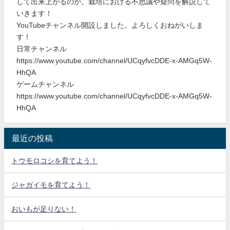
して出来上がるのか。栽培における不思議や疑問を解説して
いきます！
YouTubeチャンネル開設しました。よろしくおねがいしま
す！
日常チャンネル
https://www.youtube.com/channel/UCqyfvcDDE-x-AMGq5W-
HhQA
ゲームチャンネル
https://www.youtube.com/channel/UCqyfvcDDE-x-AMGq5W-
HhQA
最近の投稿
トウモロコシを育てよう！
ジャガイモを育てよう！
おいもが足りない！