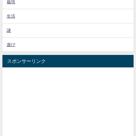
栽培
生活
謎
遊び
スポンサーリンク