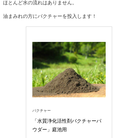
ほとんど水の流れはありません。
油まみれの方にバクチャーを投入します！
バクチャー
「水質浄化活性剤バクチャーパ
ウダー」庭池用