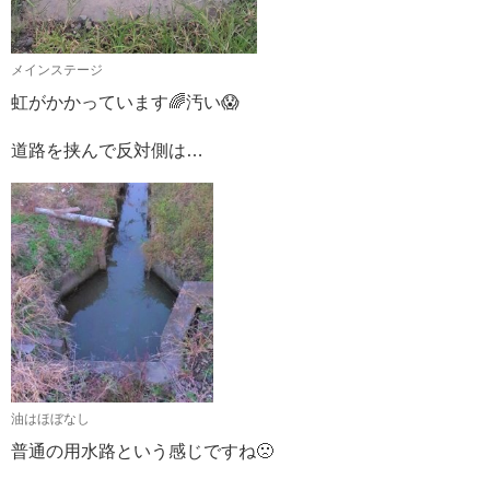
メインステージ
虹がかかっています🌈汚い😱
道路を挟んで反対側は…
油はほぼなし
普通の用水路という感じですね🙁