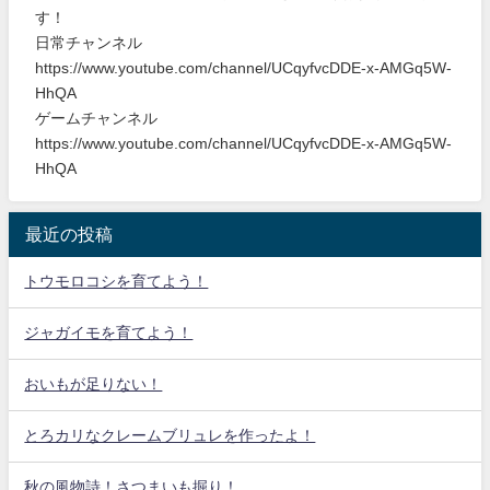
す！
日常チャンネル
https://www.youtube.com/channel/UCqyfvcDDE-x-AMGq5W-
HhQA
ゲームチャンネル
https://www.youtube.com/channel/UCqyfvcDDE-x-AMGq5W-
HhQA
最近の投稿
トウモロコシを育てよう！
ジャガイモを育てよう！
おいもが足りない！
とろカリなクレームブリュレを作ったよ！
秋の風物詩！さつまいも掘り！