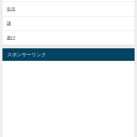
生活
謎
遊び
スポンサーリンク