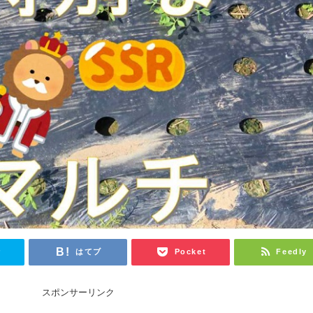
r
はてブ
Pocket
Feedly
スポンサーリンク