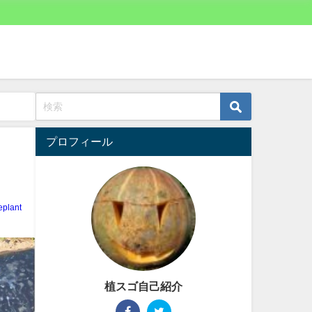
プロフィール
eplant
植スゴ自己紹介