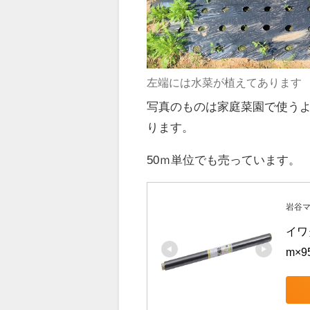
左端には水菜が植えてあります
写真のものは家庭菜園で使うよう
ります。
50ｍ単位でも売っています。
岩谷
イワ
m×9