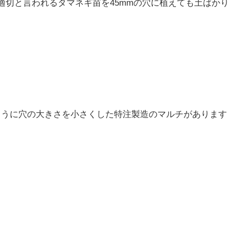
適切と言われるタマネギ苗を45mmの穴に植えても土ばか
ように穴の大きさを小さくした特注製造のマルチがあります