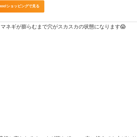
ahoo!ショッピングで見る
マネギが膨らむまで穴がスカスカの状態になります😱