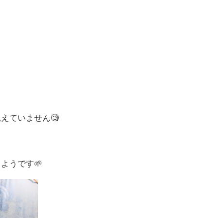
えていません🧐
ようです🌱