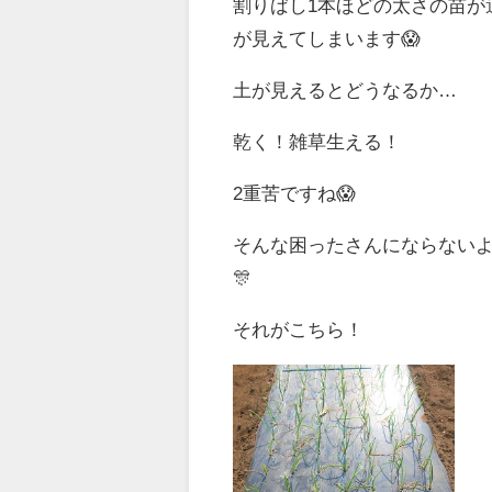
割りばし1本ほどの太さの苗が
が見えてしまいます😱
土が見えるとどうなるか…
乾く！雑草生える！
2重苦ですね😱
そんな困ったさんにならない
🎊
それがこちら！