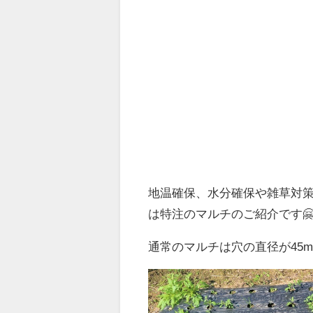
地温確保、水分確保や雑草対
は特注のマルチのご紹介です
通常のマルチは穴の直径が45mm