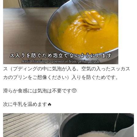
ス（プディングの中に気泡が入る。空気の入ったスッカス
カのプリンをご想像ください）入りを防ぐためです。
滑らか食感には気泡は不要です🥺
次に牛乳を温めます🔥