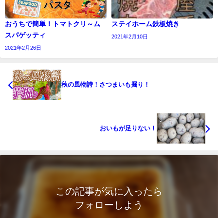
おうちで簡単！トマトクリ～ム
ステイホーム鉄板焼き
スパゲッティ
2021年2月10日
2021年2月26日
秋の風物詩！さつまいも掘り！
おいもが足りない！
この記事が気に入ったら
フォローしよう