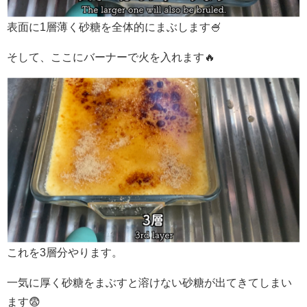
表面に1層薄く砂糖を全体的にまぶします🍧
そして、ここにバーナーで火を入れます🔥
これを3層分やります。
一気に厚く砂糖をまぶすと溶けない砂糖が出てきてしまい
ます😨