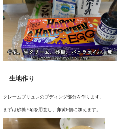
生地作り
クレームブリュレのプディング部分を作ります。
まずは砂糖70gを用意し、卵黄8個に加えます。