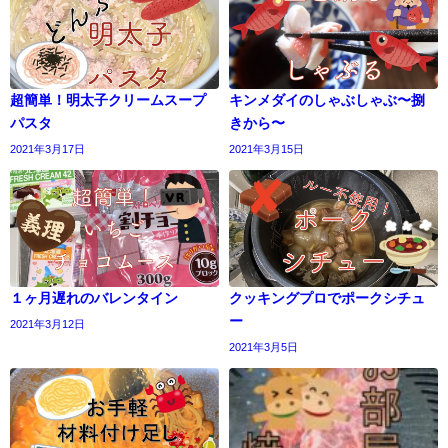
超簡単！明太子クリームスープ
キンメダイのしゃぶしゃぶ〜捌
パスタ
きから〜
2021年3月17日
2021年3月15日
１ヶ月遅れのバレンタイン
クッキングプロでポークシチュ
ー
2021年3月12日
2021年3月5日