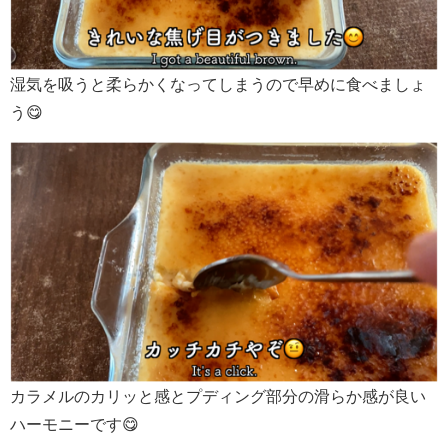
湿気を吸うと柔らかくなってしまうので早めに食べましょ
う😋
カラメルのカリッと感とプディング部分の滑らか感が良い
ハーモニーです😋