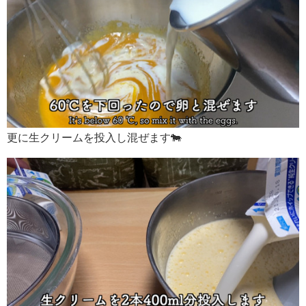
更に生クリームを投入し混ぜます🐄