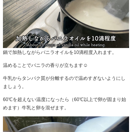
鍋で加熱しながらバニラオイルを10滴程度入れます。
温めることでバニラの香りが立ちます☺️
牛乳からタンパク質が分離するので温めすぎないようにし
ましょう。
60℃を超えない温度になったら（60℃以上で卵が固まり始
めます）牛乳と卵を混ぜます。