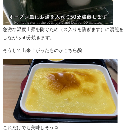
急激な温度上昇を防ぐため（ス入りを防ぎます）に湯煎を
しながら50分焼きます。
そうして出来上がったものがこちら🤗
これだけでも美味しそう☺️