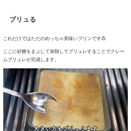
ブリュる
これだけではただのめっちゃ美味いプリンです🍮
ここに砂糖をまぶして加熱してブリュレすることでクレー
ムブリュレが完成します。