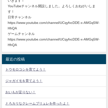
いきます！
YouTubeチャンネル開設しました。よろしくおねがいしま
す！
日常チャンネル
https://www.youtube.com/channel/UCqyfvcDDE-x-AMGq5W-
HhQA
ゲームチャンネル
https://www.youtube.com/channel/UCqyfvcDDE-x-AMGq5W-
HhQA
最近の投稿
トウモロコシを育てよう！
ジャガイモを育てよう！
おいもが足りない！
とろカリなクレームブリュレを作ったよ！