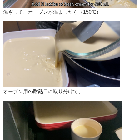
混ざって、オーブンが温まったら（150℃）
オーブン用の耐熱皿に取り分けて、