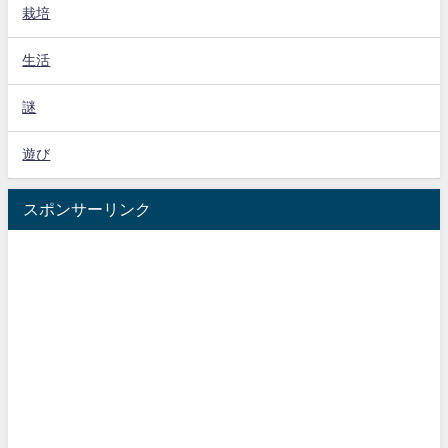
栽培
生活
謎
遊び
スポンサーリンク